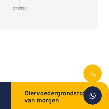
Diervoedergrondstoffen
van morgen