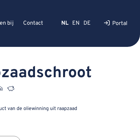
en bij
Contact
NL
EN
DE
Portal
zaadschroot
duct van de oliewinning uit raapzaad