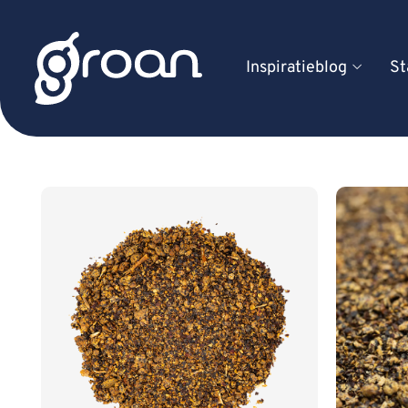
Inspiratieblog
St