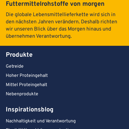
Futtermittelrohstoffe von morgen
Die globale Lebensmittellieferkette wird sich in
den nächsten Jahren verändern. Deshalb richten
wir unseren Blick über das Morgen hinaus und
übernehmen Verantwortung.
Produkte
Getreide
Hoher Proteingehalt
Mittel Proteingehalt
Nebenprodukte
Inspirationsblog
Nachhaltigkeit und Verantwortung