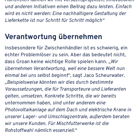
Hoffentlich können wir mit Versuchsprojekten, Innovationen
und anderen Initiativen einen Beitrag dazu leisten. Einfach
wird es nicht werden: Eine nachhaltigere Gestaltung der
Lieferkette ist nur Schritt für Schritt möglich“
Verantwortung übernehmen
Insbesondere für Zwischenhändler ist es schwierig, ein
echter Problemlöser zu sein. Aber das
bedeutet nicht,
dass Groan
keine
wichtige Rolle spielen kann. „
Wir
übernehmen Verantwortung, weil
eine bessere Welt nun
einmal bei uns selbst beginnt
“, sagt Jaco Scheurwater.
„
Beispielsweise könnten wir dies durch bestimmte
Voraussetzungen, die für Transporteure und Lieferanten
gelten, umsetzen. Konkrete Schritte, die wir bereits
unternommen haben, sind unter anderem eine
Photovoltaikanlage auf dem Dach und elektrische Krane in
unserer Lager- und Umschlagzentrale, außerdem beraten
wir unsere Kunden. Für Mischfutterwerke ist die
Rohstoffwahl nämlich essenziell.
“