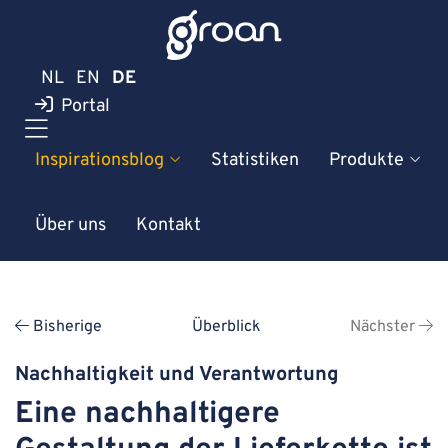
NL
EN
DE
Portal
Inspirationsblog
Statistiken
Produkte
Über uns
Kontakt
Bisherige
Überblick
Nächster
Nachhaltigkeit und Verantwortung
Eine nachhaltigere