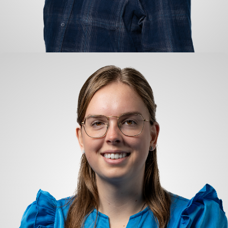
Kees Groenenberg
Abwicklung