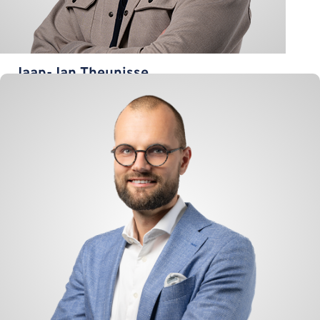
Jaap-Jan Theunisse
Logistik