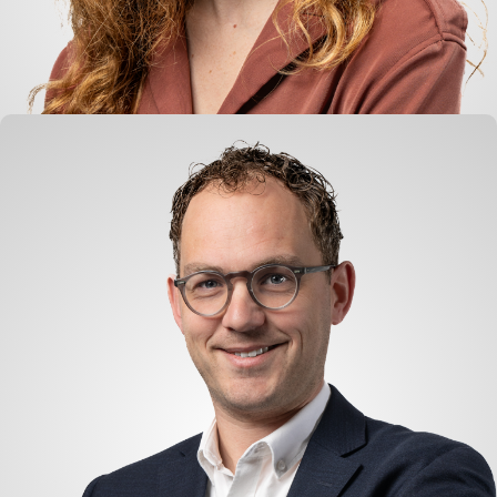
Marije van Brenk
Checker