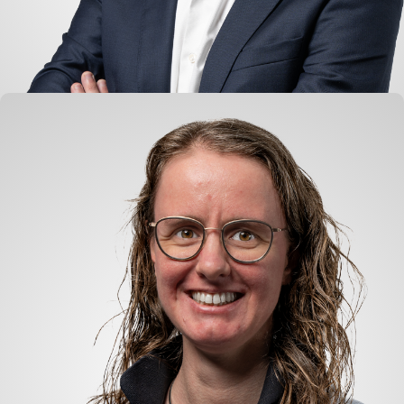
Johan Geleijnse
Handel