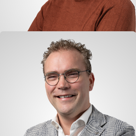
Anneleen de Groot
Abwicklung