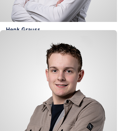
Henk Grauss
Handel