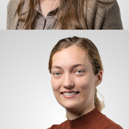
Anne Verhoeks-van der Vliet
Abwicklung