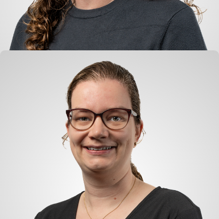
Heidi Lindhout
Buchhaltung