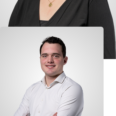
Heleen Joosse-van Giessen
Buchhaltung