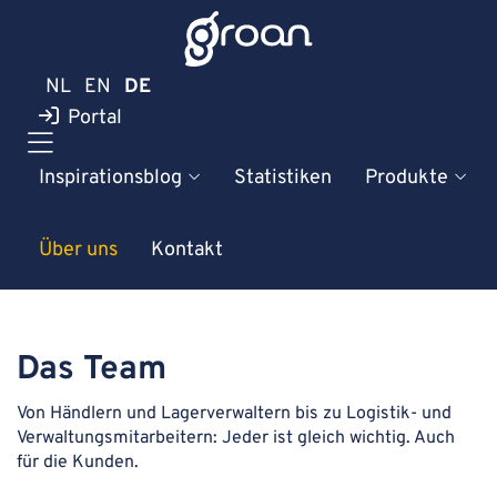
NL
EN
DE
Portal
Inspirationsblog
Statistiken
Produkte
Über uns
Kontakt
Das Team
Von Händlern und Lagerverwaltern bis zu Logistik- und
Verwaltungsmitarbeitern: Jeder ist gleich wichtig. Auch
für die Kunden.