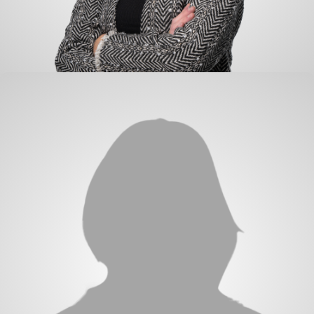
Anita van Rijswijk-Bouman
Geschäftsführung Sekretär