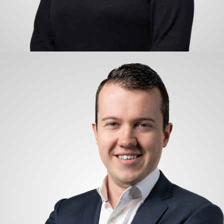
Jeanette Kerkhoff
Buchhaltung