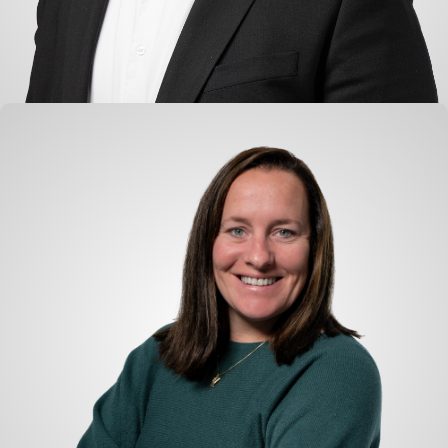
Eimert Kerst
Handel