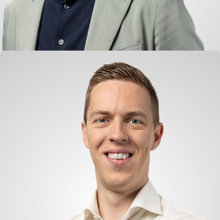
Adriaan Egas
Direktor