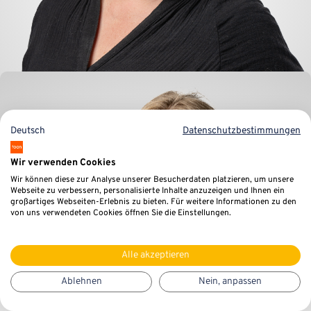
Deutsch
Datenschutzbestimmungen
Wir verwenden Cookies
Wir können diese zur Analyse unserer Besucherdaten platzieren, um unsere
Webseite zu verbessern, personalisierte Inhalte anzuzeigen und Ihnen ein
großartiges Webseiten-Erlebnis zu bieten. Für weitere Informationen zu den
Mirjam Klop
von uns verwendeten Cookies öffnen Sie die Einstellungen.
Vertriebsunterstützung
Alle akzeptieren
Ablehnen
Nein, anpassen