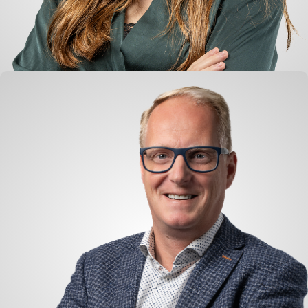
Jacoline van der Schans
Buchhaltung