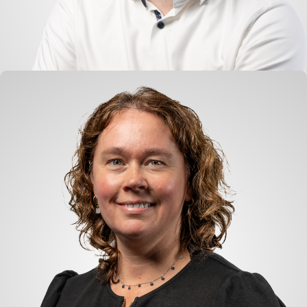
Arno Boersma
Logistik