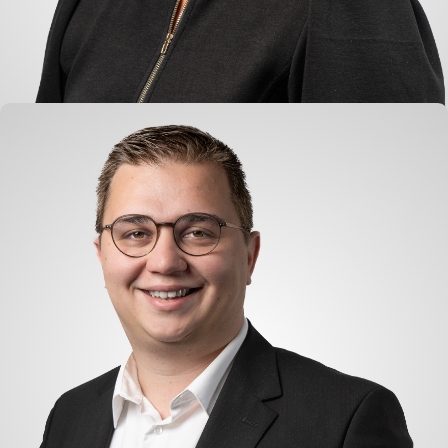
Corinne van Giessen-Verhoeks
Buchhaltung