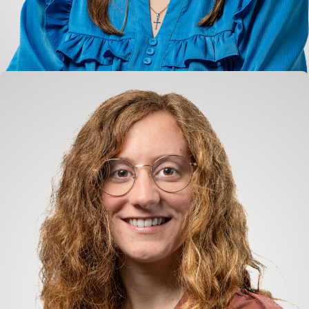
Loïs Sterkenburg
Junior Checker