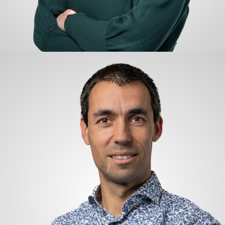
Evelien van Helden
Buchhaltung