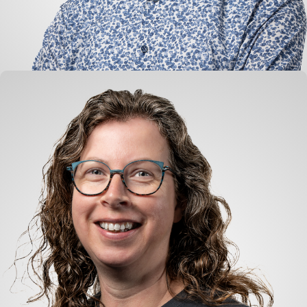
Hans Lam
Logistik