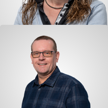
Jolien Kooijman
Buchhaltung