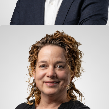
Mark Zwemer
Handel