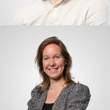
Andries Lobbezoo
Buchhaltung