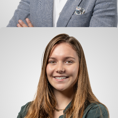
Jaco Voorwinden
Finanzchef