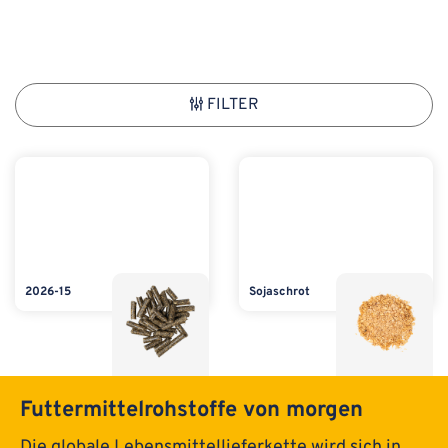
FILTER
2026-15
Sojaschrot
Futtermittelrohstoffe von morgen
Die globale Lebensmittellieferkette wird sich in