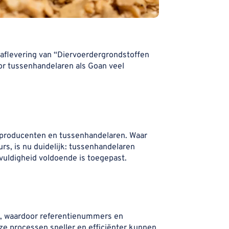
aflevering van “Diervoerdergrondstoffen
oor tussenhandelaren als Goan veel
/producenten en tussenhandelaren. Waar
rs, is nu duidelijk: tussenhandelaren
vuldigheid voldoende is toegepast.
m, waardoor referentienummers en
ze processen sneller en efficiënter kunnen