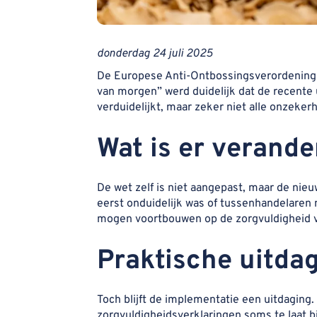
donderdag 24 juli 2025
De Europese Anti-Ontbossingsverordening (
van morgen” werd duidelijk dat de recente 
verduidelijkt, maar zeker niet alle onzeke
Wat is er verande
De wet zelf is niet aangepast, maar de n
eerst onduidelijk was of tussenhandelaren 
mogen voortbouwen op de zorgvuldigheid van
Praktische uitda
Toch blijft de implementatie een uitdagin
zorgvuldigheidsverklaringen soms te laat b