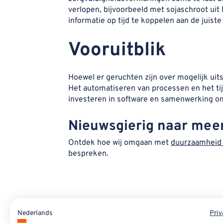
verlopen, bijvoorbeeld met sojaschroot uit Br
informatie op tijd te koppelen aan de juiste 
Vooruitblik
Hoewel er geruchten zijn over mogelijk uit
Het automatiseren van processen en het ti
investeren in software en samenwerking om
Nieuwsgierig naar mee
Ontdek
hoe wij omgaan met
duurzaamheid 
bespreken.
Nederlands
Priv