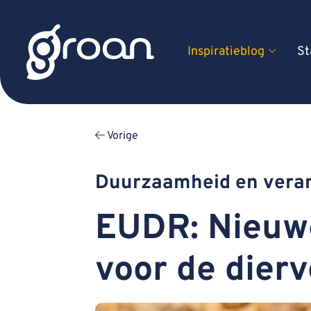
Inspiratieblog
St
Vorige
Duurzaamheid en veran
EUDR: Nieuwe
voor de dier