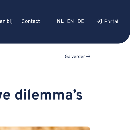
en bij
Contact
NL
EN
DE
Portal
Ga verder
we dilemma’s