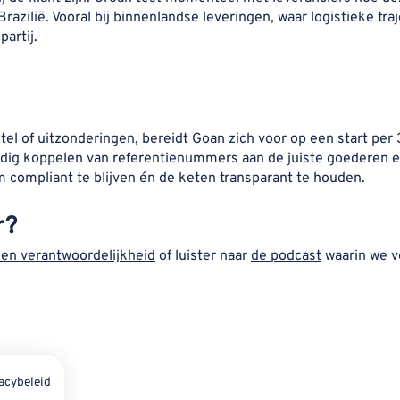
azilië. Vooral bij binnenlandse leveringen, waar logistieke traje
partij.
stel of uitzonderingen, bereidt Goan zich voor op een start pe
jdig koppelen van referentienummers aan de juiste goederen en
 compliant te blijven én de keten transparant te houden.
r?
en verantwoordelijkheid
of luister naar
de podcast
waarin we v
acybeleid