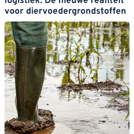
logistiek: De nieuwe realiteit
voor diervoedergrondstoffen