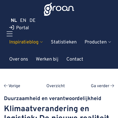
NL
EN
DE
Portal
Inspiratieblog
Statistieken
Producten
Over ons
Werken bij
Contact
Vorige
Overzicht
Ga verder
Duurzaamheid en verantwoordelijkheid
Klimaatverandering en