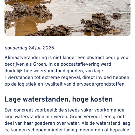
donderdag 24 juli 2025
Klimaatverandering is niet langer een abstract begrip voor
bedrijven als Groan. In de podcastaflevering werd
duidelijk hoe weersomstandigheden, van lage
rivierstanden tot extreme regenval, direct invloed hebben
op de logistiek en kwaliteit van diervoedergrondstoffen.
Lage waterstanden, hoge kosten
Een concreet voorbeeld: de steeds vaker voorkomende
lage waterstanden in rivieren. Groan vervoert een groot
deel van haar goederen over water. Als de waterstand laag
is, kunnen schepen minder lading meenemen of bepaalde